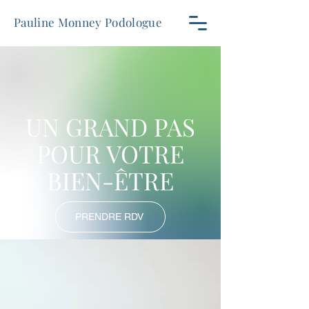
Pauline Monney
Podologue
UN GRAND PAS
POUR VOTRE
BIEN-ÊTRE
PRENDRE RDV