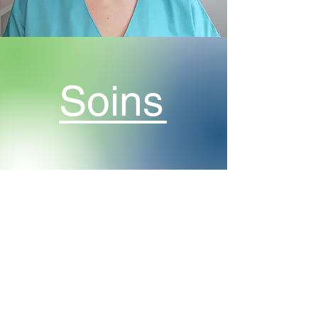
Soins
Ecoute et communication
Contact
Rue de Locarno 3